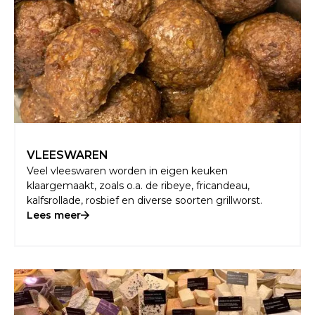
VLEESWAREN
Veel vleeswaren worden in eigen keuken
klaargemaakt, zoals o.a. de ribeye, fricandeau,
kalfsrollade, rosbief en diverse soorten grillworst.
Lees meer