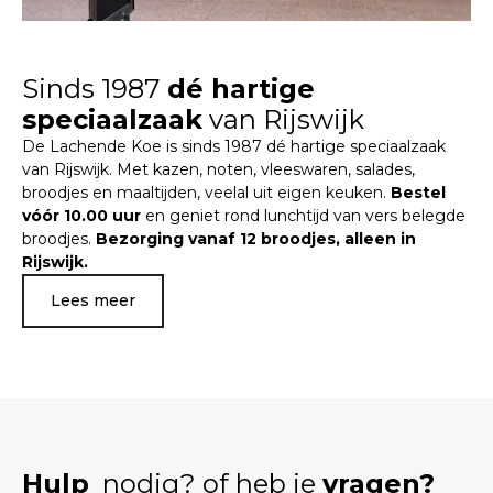
Sinds 1987
dé hartige
speciaalzaak
van Rijswijk
De Lachende Koe is sinds 1987 dé hartige speciaalzaak
van Rijswijk. Met kazen, noten, vleeswaren, salades,
broodjes en maaltijden, veelal uit eigen keuken.
Bestel
vóór 10.00 uur
en geniet rond lunchtijd van vers belegde
broodjes.
Bezorging vanaf 12 broodjes, alleen in
Rijswijk.
Lees meer
Hulp
nodig? of heb je
vragen?