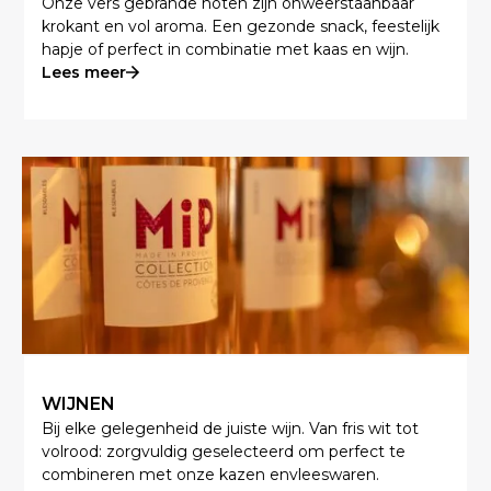
Onze vers gebrande noten zijn onweerstaanbaar
krokant en vol aroma. Een gezonde snack, feestelijk
hapje of perfect in combinatie met kaas en wijn.
Lees meer
WIJNEN
Bij elke gelegenheid de juiste wijn. Van fris wit tot
volrood: zorgvuldig geselecteerd om perfect te
combineren met onze kazen envleeswaren.