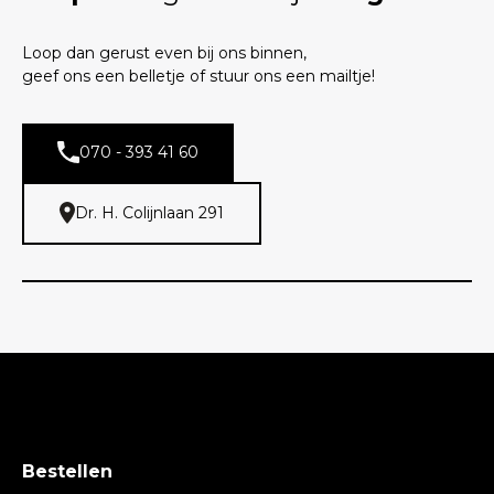
Loop dan gerust even bij ons binnen,
geef ons een belletje of stuur ons een mailtje!
070 - 393 41 60
Dr. H. Colijnlaan 291
Bestellen